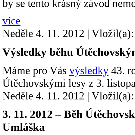
by se tento krásný závod nemoh
více
Neděle 4. 11. 2012
|
Vložil(a)
Výsledky běhu Útěchovským
Máme pro Vás
výsledky
43. r
Útěchovskými lesy z 3. listop
Neděle 4. 11. 2012
|
Vložil(a)
3. 11. 2012 – Běh Útěchovs
Umláška