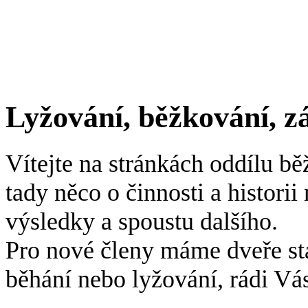
Lyžování, běžkování, zá
Vítejte na stránkách oddílu bě
tady něco o činnosti a histori
výsledky a spoustu dalšího.
Pro nové členy máme dveře st
běhání nebo lyžování, rádi Vá