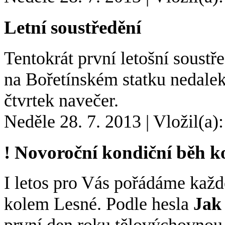
Letní soustředění
Tentokrát první letošní soustř
na Bořetínském statku nedalek
čtvrtek navečer.
Neděle 28. 7. 2013
|
Vložil(a)
! Novoroční kondiční běh k
I letos pro Vás pořádáme kaž
kolem Lesné. Podle hesla
Jak 