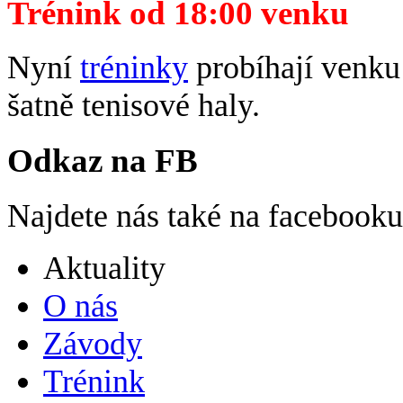
Trénink od 18:00 venku
Nyní
tréninky
probíhají venku 
šatně tenisové haly.
Odkaz na FB
Najdete nás také na facebook
Aktuality
O nás
Závody
Trénink