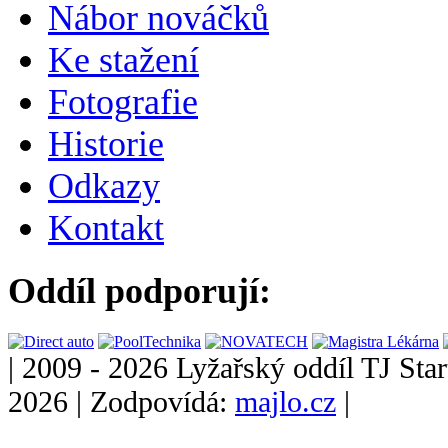
Nábor nováčků
Ke stažení
Fotografie
Historie
Odkazy
Kontakt
Oddíl podporují:
|
2009 - 2026 Lyžařský oddíl TJ Star
2026
|
Zodpovídá:
majlo.cz
|