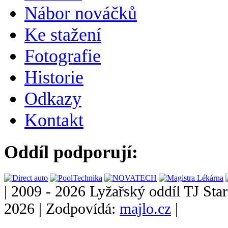
Nábor nováčků
Ke stažení
Fotografie
Historie
Odkazy
Kontakt
Oddíl podporují:
|
2009 - 2026 Lyžařský oddíl TJ Star
2026
|
Zodpovídá:
majlo.cz
|