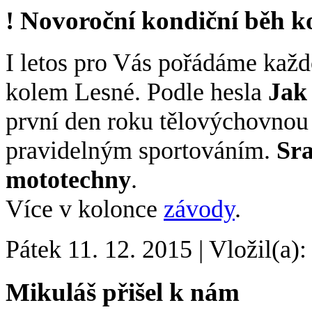
! Novoroční kondiční běh k
I letos pro Vás pořádáme kaž
kolem Lesné. Podle hesla
Jak 
první den roku tělovýchovnou 
pravidelným sportováním.
Sra
mototechny
.
Více v kolonce
závody
.
Pátek 11. 12. 2015
|
Vložil(a):
Mikuláš přišel k nám