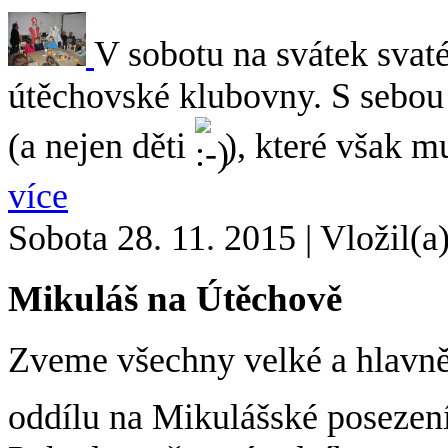
V sobotu na svátek svaté
útěchovské klubovny. S sebou
(a nejen děti
), které však m
více
Sobota 28. 11. 2015
|
Vložil(a
Mikuláš na Útěchově
Zveme všechny velké a hlavně
oddílu na Mikulášské posezen