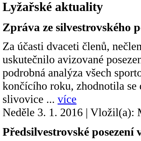
Lyžařské aktuality
Zpráva ze silvestrovského p
Za účasti dvaceti členů, nečle
uskutečnilo avizované posezení
podrobná analýza všech sport
končícího roku, zhodnotila se 
slivovice ...
více
Neděle 3. 1. 2016
|
Vložil(a):
Předsilvestrovské posezení