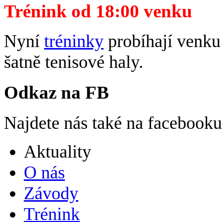
Trénink od 18:00 venku
Nyní
tréninky
probíhají venku 
šatně tenisové haly.
Odkaz na FB
Najdete nás také na facebook
Aktuality
O nás
Závody
Trénink