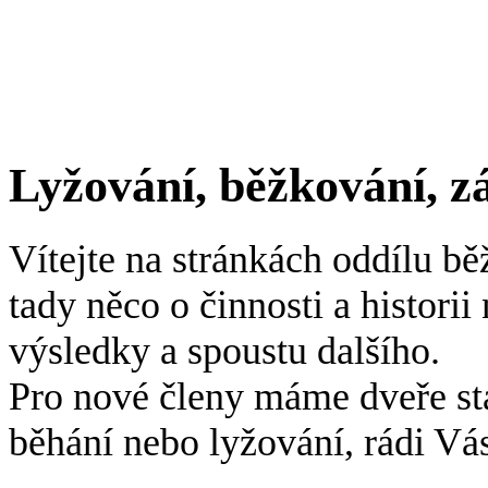
Lyžování, běžkování, zá
Vítejte na stránkách oddílu bě
tady něco o činnosti a histori
výsledky a spoustu dalšího.
Pro nové členy máme dveře st
běhání nebo lyžování, rádi Vá