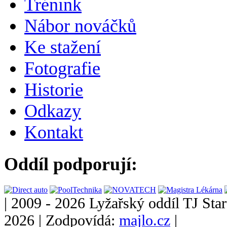
Trénink
Nábor nováčků
Ke stažení
Fotografie
Historie
Odkazy
Kontakt
Oddíl podporují:
|
2009 - 2026 Lyžařský oddíl TJ Star
2026
|
Zodpovídá:
majlo.cz
|