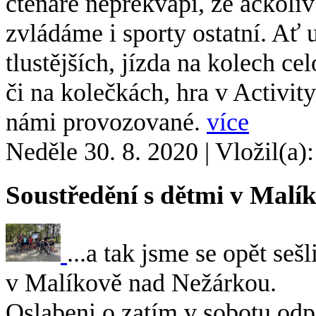
čtenáře nepřekvapí, že ačkoliv
zvládáme i sporty ostatní. Ať 
tlustějších, jízda na kolech ce
či na kolečkách, hra v Activity
námi provozované.
více
Neděle 30. 8. 2020
|
Vložil(a)
Soustředění s dětmi v Malí
...a tak jsme se opět seš
v Malíkově nad Nežárkou.
Oslabeni o zatím v sobotu odp