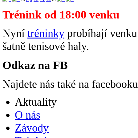
Trénink od 18:00 venku
Nyní
tréninky
probíhají venku 
šatně tenisové haly.
Odkaz na FB
Najdete nás také na facebook
Aktuality
O nás
Závody