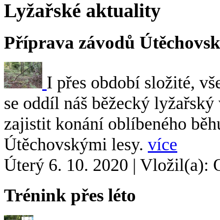
Lyžařské aktuality
Příprava závodů Útěchovsk
I přes období složité, 
se oddíl náš běžecký lyžařský 
zajistit konání oblíbeného běh
Útěchovskými lesy.
více
Úterý 6. 10. 2020
|
Vložil(a): 
Trénink přes léto