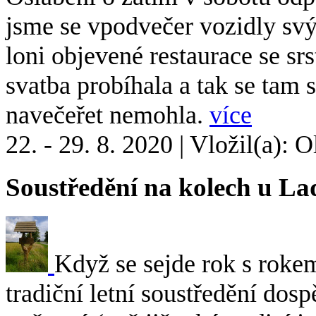
jsme se vpodvečer vozidly svý
loni objevené restaurace se sr
svatba probíhala a tak se tam
navečeřet nemohla.
více
22. - 29. 8. 2020
|
Vložil(a): O
Soustředění na kolech u La
Když se sejde rok s rokem
tradiční letní soustředění dosp