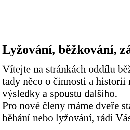
Lyžování, běžkování, zá
Vítejte na stránkách oddílu bě
tady něco o činnosti a histori
výsledky a spoustu dalšího.
Pro nové členy máme dveře st
běhání nebo lyžování, rádi Vá