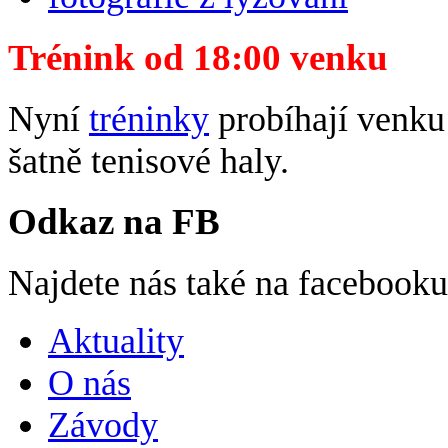
Trénink od 18:00 venku
Nyní
tréninky
probíhají venku 
šatně tenisové haly.
Odkaz na FB
Najdete nás také na facebook
Aktuality
O nás
Závody