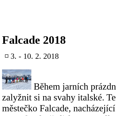
Falcade 2018
◽
3. - 10. 2. 2018
Během jarních prázdni
zalyžnit si na svahy italské. T
městečko Falcade, nacházející