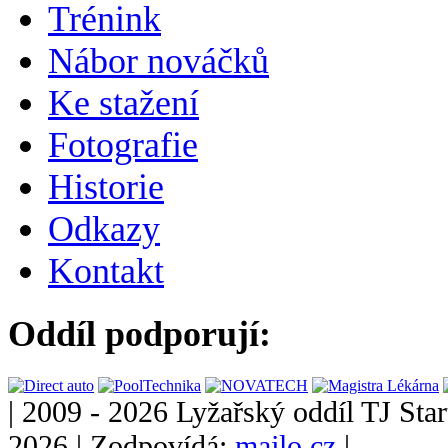
Trénink
Nábor nováčků
Ke stažení
Fotografie
Historie
Odkazy
Kontakt
Oddíl podporují:
|
2009 - 2026 Lyžařský oddíl TJ Star
2026
|
Zodpovídá:
majlo.cz
|