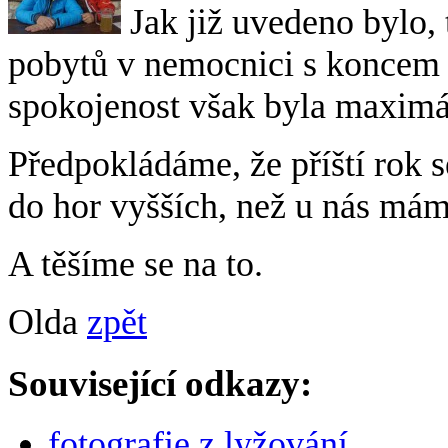
Jak již uvedeno bylo, 
pobytů v nemocnici s koncem 
spokojenost však byla maximál
Předpokládáme, že příští rok 
do hor vyšších, než u nás mám
A těšíme se na to.
Olda
zpět
Související odkazy:
fotografie z lyžování