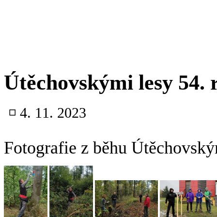
Útěchovskými lesy 54. 
◽
4. 11. 2023
Fotografie z běhu Útěchovskými