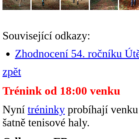
Související odkazy:
Zhodnocení 54. ročníku Út
zpět
Trénink od 18:00 venku
Nyní
tréninky
probíhají venku 
šatně tenisové haly.