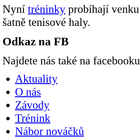
Nyní
tréninky
probíhají venku 
šatně tenisové haly.
Odkaz na FB
Najdete nás také na facebook
Aktuality
O nás
Závody
Trénink
Nábor nováčků