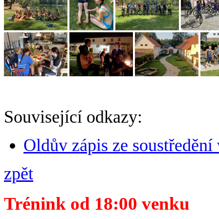
Související odkazy:
Oldův zápis ze soustředění
zpět
Trénink od 18:00 venku