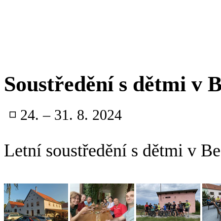
Soustředění s dětmi v 
◽
24. – 31. 8. 2024
Letní soustředění s dětmi v B